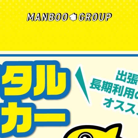
MANBOO