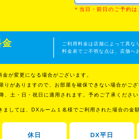
＊当日・前日のご予約は
料金
ご利用料金は店舗によって異な
料金表でご不明な点は、店舗へ
料金が変更になる場合がございます。
限りがありますので、お部屋を確保できない場合がござ
以降、土・日・祝日に適用されます。予めご了承ください
つきましては、DXルーム１名様でご利用された場合の金
休日
DX平日