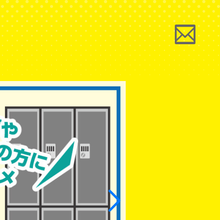
 GROUP