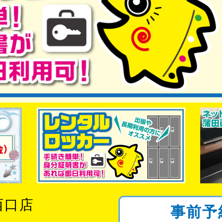
西口店
事前予