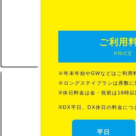
ご利用
PRICE
※年末年始やGWなどはご利用
※ロングステイプランは席数に
※休日料金は金・祝前は18時
※DX平日、DX休日の料金に
平日