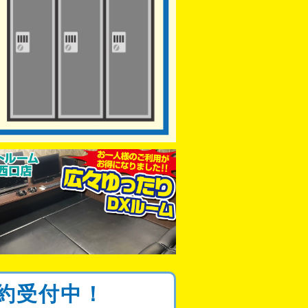
約
受付中！